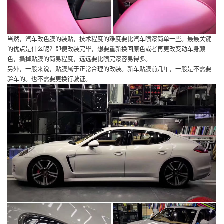
当然，汽车改色膜的装贴，技术程度的难度要比汽车喷漆简单一些。最最关键
的优点是什么呢？即便改装完毕，想要重新换回原色或者再更改变动车身颜
色，撕掉贴膜的简易程度，远远要比喷完漆容易得多。
另外，一般来说，贴膜属于正常合理的改装。新车贴膜前几年，一般是不需要
验车的。也不需要更换行驶证。