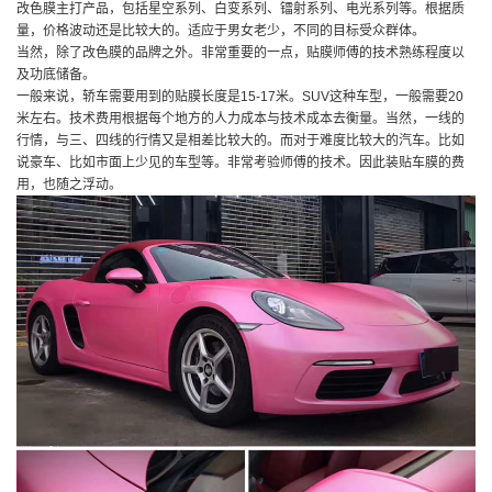
改色膜主打产品，包括星空系列、白变系列、镭射系列、电光系列等。根据质
量，价格波动还是比较大的。适应于男女老少，不同的目标受众群体。
当然，除了改色膜的品牌之外。非常重要的一点，贴膜师傅的技术熟练程度以
及功底储备。
一般来说，轿车需要用到的贴膜长度是15-17米。SUV这种车型，一般需要20
米左右。技术费用根据每个地方的人力成本与技术成本去衡量。当然，一线的
行情，与三、四线的行情又是相差比较大的。而对于难度比较大的汽车。比如
说豪车、比如市面上少见的车型等。非常考验师傅的技术。因此装贴车膜的费
用，也随之浮动。